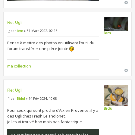
Re: Ugli
par
lem
» 31 Mars 2022, 02:26
lem
Pense à mettre des photos en utilisant l'outil du
forum transférer une pièce jointe
ma collection
Re: Ugli
par
Bidul
» 14 Fév 2024, 10:08
Bidul
Pour ceux qui sont proche d’Aix en Provence, il y a
des Ugli chez Fresh Le Tholonet.
Je les ai trouvé bon mais pas fantastique.