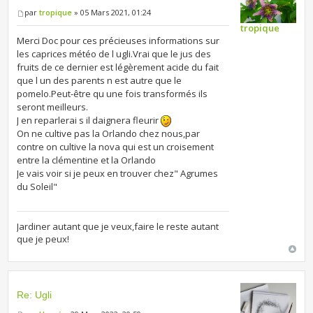
par
tropique
» 05 Mars 2021, 01:24
tropique
Merci Doc pour ces précieuses informations sur
les caprices météo de l ugli.Vrai que le jus des
fruits de ce dernier est légèrement acide du fait
que l un des parents n est autre que le
pomelo.Peut-être qu une fois transformés ils
seront meilleurs.
J en reparlerai s il daignera fleurir
On ne cultive pas la Orlando chez nous,par
contre on cultive la nova qui est un croisement
entre la clémentine et la Orlando
Je vais voir si je peux en trouver chez" Agrumes
du Soleil"
Jardiner autant que je veux,faire le reste autant
que je peux!
Re: Ugli