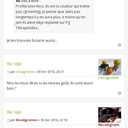
Doc a écrit :
Profite bien Nico, ils ont la couleur qui trahie
pas, (greening), je pense que dans pas
longtemps il y en aura plus, a moins qu'en
Jam ils aient déja replanté sur Pg
Tétraploïdes..
Je les trouvais bizarre aussi...
Re: Ugli
par
rocagrume
» 30 Avr 2016, 20:37
rocagrume
Nico tu nous diras si au niveau goût, ils sont aussi
bon ?
Re: Ugli
par
NicoAgrumes
» 30 Avr 2016, 22:10
NicoAgrum