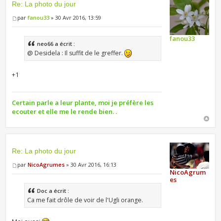
Re: La photo du jour
par
fanou33
» 30 Avr 2016, 13:59
fanou33
neo66 a écrit :
@ Desidela : Il suffit de le greffer.
+1
Certain parle a leur plante, moi je préfère les
ecouter et elle me le rende bien. .
Re: La photo du jour
par
NicoAgrumes
» 30 Avr 2016, 16:13
NicoAgrum
es
Doc a écrit :
Ca me fait drôle de voir de l'Ugli orange.