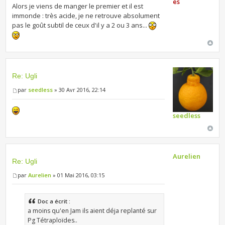
es
Alors je viens de manger le premier et il est
immonde : très acide, je ne retrouve absolument
pas le goût subtil de ceux d'il y a 2 ou 3 ans...
Re: Ugli
par
seedless
» 30 Avr 2016, 22:14
seedless
Aurelien
Re: Ugli
par
Aurelien
» 01 Mai 2016, 03:15
Doc a écrit :
a moins qu'en Jam ils aient déja replanté sur
Pg Tétraploïdes..