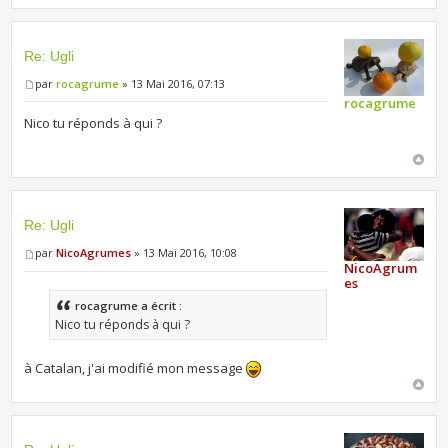
Re: Ugli
par
rocagrume
» 13 Mai 2016, 07:13
rocagrume
Nico tu réponds à qui ?
Re: Ugli
par
NicoAgrumes
» 13 Mai 2016, 10:08
NicoAgrum
es
rocagrume a écrit :
Nico tu réponds à qui ?
à Catalan, j'ai modifié mon message