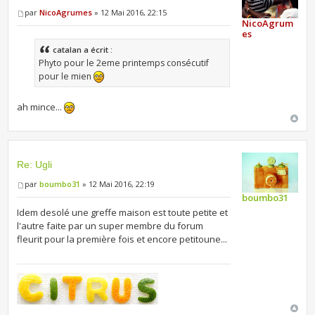
par
NicoAgrumes
» 12 Mai 2016, 22:15
NicoAgrum
es
catalan a écrit :
Phyto pour le 2eme printemps consécutif
pour le mien
ah mince...
Re: Ugli
par
boumbo31
» 12 Mai 2016, 22:19
boumbo31
Idem desolé une greffe maison est toute petite et
l'autre faite par un super membre du forum
fleurit pour la première fois et encore petitoune...