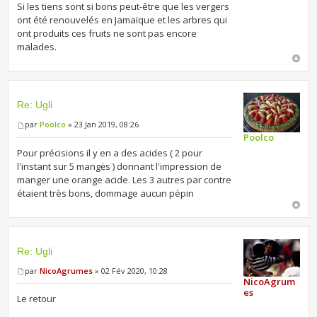
Si les tiens sont si bons peut-être que les vergers
ont été renouvelés en Jamaïque et les arbres qui
ont produits ces fruits ne sont pas encore
malades.
Re: Ugli
par
Poolco
» 23 Jan 2019, 08:26
Poolco
Pour précisions il y en a des acides ( 2 pour
l'instant sur 5 mangės ) donnant l'impression de
manger une orange acide. Les 3 autres par contre
étaient très bons, dommage aucun pépin
Re: Ugli
par
NicoAgrumes
» 02 Fév 2020, 10:28
NicoAgrum
es
Le retour