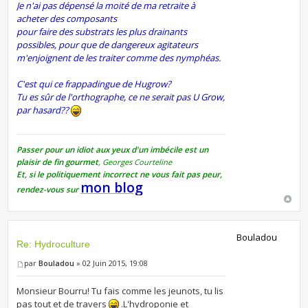
Je n'ai pas dépensé la moité de ma retraite à
acheter des composants
pour faire des substrats les plus drainants
possibles, pour que de dangereux agitateurs
m'enjoignent de les traiter comme des nymphéas.
C'est qui ce frappadingue de Hugrow?
Tu es sûr de l'orthographe, ce ne serait pas U Grow,
par hasard??
Passer pour un idiot aux yeux d'un imbécile est un
plaisir de fin gourmet
,
Georges Courteline
Et, si le politiquement incorrect ne vous fait pas peur,
mon blog
rendez-vous sur
Bouladou
Re: Hydroculture
par
Bouladou
» 02 Juin 2015, 19:08
Monsieur Bourru! Tu fais comme les jeunots, tu lis
pas tout et de travers
.L'hydroponie et