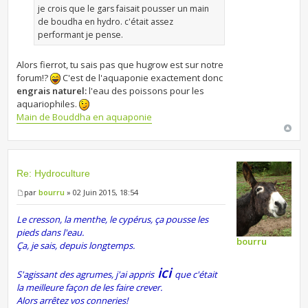
je crois que le gars faisait pousser un main
de boudha en hydro. c'était assez
performant je pense.
Alors fierrot, tu sais pas que hugrow est sur notre
forum!?
C'est de l'aquaponie exactement donc
engrais naturel:
l'eau des poissons pour les
aquariophiles.
Main de Bouddha en aquaponie
Re: Hydroculture
par
bourru
» 02 Juin 2015, 18:54
Le cresson, la menthe, le cypérus, ça pousse les
pieds dans l'eau.
bourru
Ça, je sais, depuis longtemps.
ici
S'agissant des agrumes, j'ai appris
que c'était
la meilleure façon de les faire crever.
Alors arrêtez vos conneries!