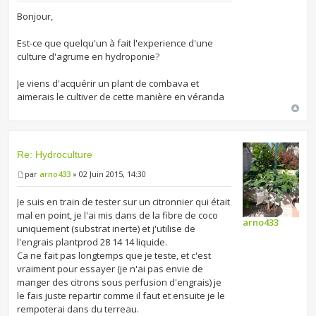
Bonjour,
Est-ce que quelqu'un à fait l'experience d'une
culture d'agrume en hydroponie?
Je viens d'acquérir un plant de combava et
aimerais le cultiver de cette manière en véranda
Re: Hydroculture
par
arno433
» 02 Juin 2015, 14:30
Je suis en train de tester sur un citronnier qui était
mal en point, je l'ai mis dans de la fibre de coco
arno433
uniquement (substrat inerte) et j'utilise de
l'engrais plantprod 28 14 14 liquide.
Ca ne fait pas longtemps que je teste, et c'est
vraiment pour essayer (je n'ai pas envie de
manger des citrons sous perfusion d'engrais) je
le fais juste repartir comme il faut et ensuite je le
rempoterai dans du terreau.