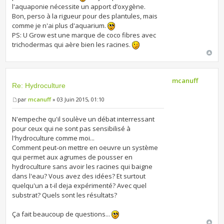
l'aquaponie nécessite un apport d’oxygène.
Bon, perso à la rigueur pour des plantules, mais
comme je n'ai plus d'aquarium.
PS: U Grow est une marque de coco fibres avec
trichodermas qui aère bien les racines.
mcanuff
Re: Hydroculture
par
mcanuff
» 03 Juin 2015, 01:10
N'empeche qu'il soulève un débat interressant
pour ceux qui ne sont pas sensibilisé à
l'hydroculture comme moi...
Comment peut-on mettre en oeuvre un système
qui permet aux agrumes de pousser en
hydroculture sans avoir les racines qui baigne
dans l'eau? Vous avez des idées? Et surtout
quelqu'un a t-il deja expérimenté? Avec quel
substrat? Quels sont les résultats?
Ça fait beaucoup de questions...