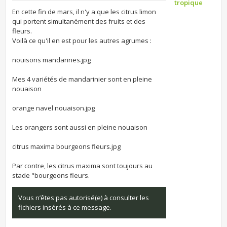
tropique
En cette fin de mars, il n'y a que les citrus limon
qui portent simultanément des fruits et des
fleurs.
Voilà ce qu'il en est pour les autres agrumes :
nouisons mandarines.jpg
Mes 4 variétés de mandarinier sont en pleine
nouaison
orange navel nouaison.jpg
Les orangers sont aussi en pleine nouaison
citrus maxima bourgeons fleurs.jpg
Par contre, les citrus maxima sont toujours au
stade "bourgeons fleurs.
Vous n’êtes pas autorisé(e) à consulter les
fichiers insérés à ce message.