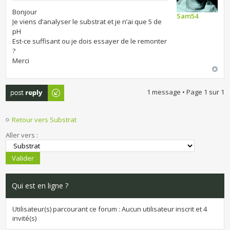
Bonjour
Sam54
Je viens d’analyser le substrat et je n’ai que 5 de
pH
Est-ce suffisant ou je dois essayer de le remonter
?
Merci
Publier une
1 message • Page
1
sur
1
réponse
Retour vers Substrat
Aller vers :
Qui est en ligne ?
Utilisateur(s) parcourant ce forum : Aucun utilisateur inscrit et 4
invité(s)