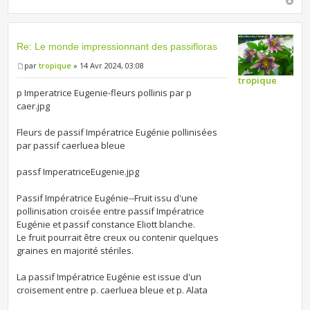
Re: Le monde impressionnant des passifloras
par
tropique
» 14 Avr 2024, 03:08
tropique
p Imperatrice Eugenie-fleurs pollinis par p
caer.jpg
Fleurs de passif Impératrice Eugénie pollinisées
par passif caerluea bleue
passf ImperatriceEugenie.jpg
Passif Impératrice Eugénie--Fruit issu d'une
pollinisation croisée entre passif Impératrice
Eugénie et passif constance Eliott blanche.
Le fruit pourrait être creux ou contenir quelques
graines en majorité stériles.
La passif Impératrice Eugénie est issue d'un
croisement entre p. caerluea bleue et p. Alata