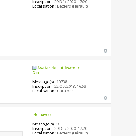
Inscription :
29 Déc 2020, 17:20
Localisation :
Béziers (Hérault)
Doc
Message(s) :
10738
Inscription :
22 Oct 2013, 16:53
Localisation :
Caraïbes
Phil34500
Message(s) :
9
Inscription :
29 Déc 2020, 17:20
Localisation :
Béziers (Hérault)