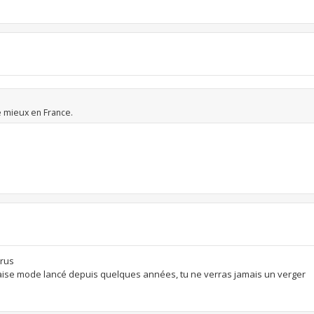
e mieux en France.
irus
vaise mode lancé depuis quelques années, tu ne verras jamais un verger