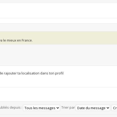
va le mieux en France.
e rajouter ta localisation dans ton profil
ubliés depuis :
Trier par