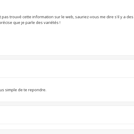
 pas trouvé cette information sur le web, sauriez-vous me dire s'il y a des
précise que je parle des variétés !
lus simple de te repondre.