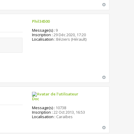
Phil34500
Message(s) :
9
Inscription :
29 Déc 2020, 17:20
Localisation :
Béziers (Hérault)
Doc
Message(s) :
10738
Inscription :
22 Oct 2013, 16:53
Localisation :
Caraïbes