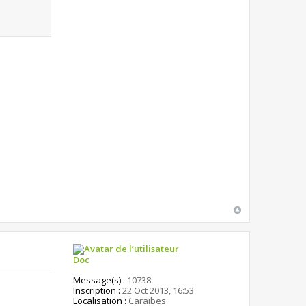
Doc
Message(s) :
10738
Inscription :
22 Oct 2013, 16:53
Localisation :
Caraïbes