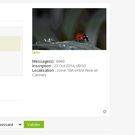
lem
Message(s) :
6940
Inscription :
23 Oct 2014, 09:50
Localisation :
zone 10A entre Nice et
Cannes