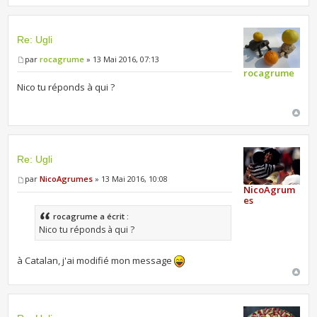
Re: Ugli
par
rocagrume
» 13 Mai 2016, 07:13
rocagrume
Nico tu réponds à qui ?
Re: Ugli
par
NicoAgrumes
» 13 Mai 2016, 10:08
NicoAgrum
es
rocagrume a écrit :
Nico tu réponds à qui ?
à Catalan, j'ai modifié mon message