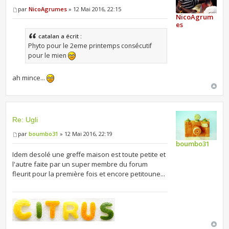
par
NicoAgrumes
» 12 Mai 2016, 22:15
NicoAgrum
es
catalan a écrit :
Phyto pour le 2eme printemps consécutif
pour le mien
ah mince...
Re: Ugli
par
boumbo31
» 12 Mai 2016, 22:19
boumbo31
Idem desolé une greffe maison est toute petite et
l'autre faite par un super membre du forum
fleurit pour la première fois et encore petitoune...