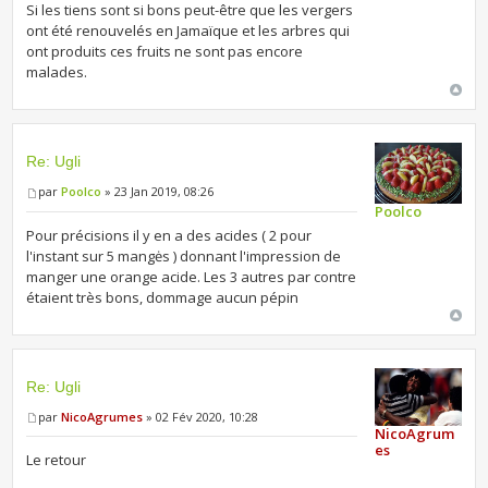
Si les tiens sont si bons peut-être que les vergers
ont été renouvelés en Jamaïque et les arbres qui
ont produits ces fruits ne sont pas encore
malades.
Re: Ugli
par
Poolco
» 23 Jan 2019, 08:26
Poolco
Pour précisions il y en a des acides ( 2 pour
l'instant sur 5 mangės ) donnant l'impression de
manger une orange acide. Les 3 autres par contre
étaient très bons, dommage aucun pépin
Re: Ugli
par
NicoAgrumes
» 02 Fév 2020, 10:28
NicoAgrum
es
Le retour