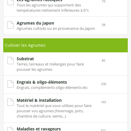
73
Tous les agrumes qui supportent des
températures nettement inférieures à 0°c
Agrumes du Japon
58
Agrumes cultivés ou en provenance du Japon
Cultiver les Agrumes
Substrat
85
Terres, terreaux et mélanges pour faire
pousser les agrumes
Engrais & oligo-éléments
230
Engrais, compléments oligo-éléments etc
Matériel & installation
165
Tout le matériel que vous utilisez pour faire
pousser vos agrumes (hivernage, pots,
chambre de culture, semis...)
Maladies et ravageurs
571