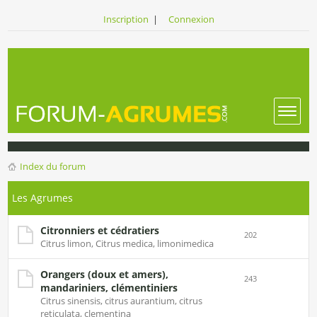
Inscription
|
Connexion
Index du forum
Les Agrumes
Citronniers et cédratiers
202
Citrus limon, Citrus medica, limonimedica
Orangers (doux et amers),
243
mandariniers, clémentiniers
Citrus sinensis, citrus aurantium, citrus
reticulata, clementina