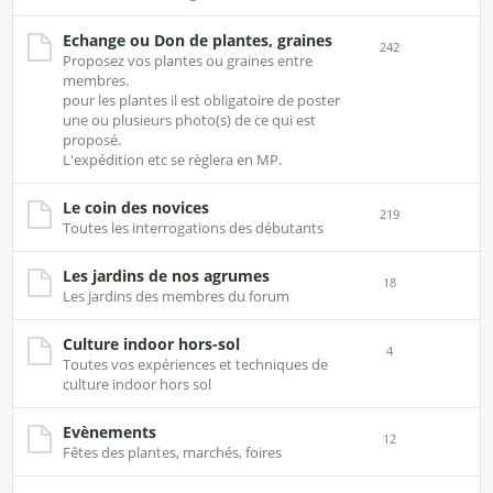
Echange ou Don de plantes, graines
242
Proposez vos plantes ou graines entre
membres.
pour les plantes il est obligatoire de poster
une ou plusieurs photo(s) de ce qui est
proposé.
L'expédition etc se règlera en MP.
Le coin des novices
219
Toutes les interrogations des débutants
Les jardins de nos agrumes
18
Les jardins des membres du forum
Culture indoor hors-sol
4
Toutes vos expériences et techniques de
culture indoor hors sol
Evènements
12
Fêtes des plantes, marchés, foires