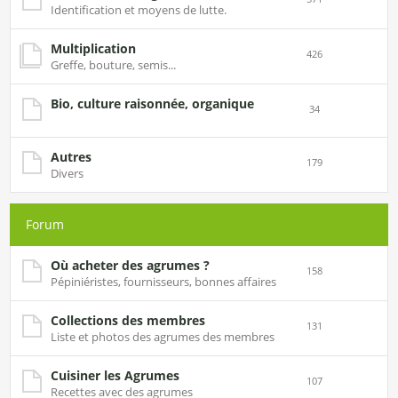
Identification et moyens de lutte.
Multiplication
426
Greffe, bouture, semis...
Bio, culture raisonnée, organique
34
Autres
179
Divers
Forum
Où acheter des agrumes ?
158
Pépiniéristes, fournisseurs, bonnes affaires
Collections des membres
131
Liste et photos des agrumes des membres
Cuisiner les Agrumes
107
Recettes avec des agrumes